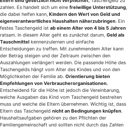
Eltern sind gesetzlich nicht verpflichtet
, Taschengeld zu
zahlen. Es handelt sich um eine
freiwillige Unterstützung
,
die dabei helfen kann,
Kindern den Wert von Geld und
eigenverantwortliches Haushalten näherzubringen
. Ein
festes Taschengeld ist
ab einem Alter von 4 bis 5 Jahren
ratsam. In diesem Alter geht es zunächst darum,
Geld als
Tauschmittel
kennenzulernen und einfache
Entscheidungen zu treffen. Mit zunehmendem Alter kann
der Betrag steigen und der Zeitraum zwischen den
Auszahlungen verlängert werden. Die passende Höhe des
Taschengelds hängt vom Alter des Kindes und von den
Möglichkeiten der Familie ab.
Orientierung bieten
Empfehlungen von Verbraucherorganisationen.
Entscheidend für die Höhe ist jedoch die Vereinbarung,
welche Ausgaben das Kind vom Taschengeld bestreiten
muss und welche die Eltern übernehmen. Wichtig ist, dass
Eltern das Taschengeld
nicht an Bedingungen knüpfen
.
Haushaltsaufgaben gehören zu den Pflichten der
Familiengemeinschaft und sollten nicht durch das Zahlen