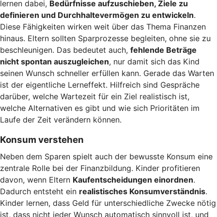
lernen dabei,
Bedürfnisse aufzuschieben, Ziele zu
definieren und Durchhaltevermögen zu entwickeln
.
Diese Fähigkeiten wirken weit über das Thema Finanzen
hinaus. Eltern sollten Sparprozesse begleiten, ohne sie zu
beschleunigen. Das bedeutet auch,
fehlende Beträge
nicht spontan auszugleichen
, nur damit sich das Kind
seinen Wunsch schneller erfüllen kann. Gerade das Warten
ist der eigentliche Lerneffekt. Hilfreich sind Gespräche
darüber, welche Wartezeit für ein Ziel realistisch ist,
welche Alternativen es gibt und wie sich Prioritäten im
Laufe der Zeit verändern können.
Konsum verstehen
Neben dem Sparen spielt auch der bewusste Konsum eine
zentrale Rolle bei der Finanzbildung. Kinder profitieren
davon, wenn Eltern
Kaufentscheidungen einordnen
.
Dadurch entsteht ein
realistisches Konsumverständnis
.
Kinder lernen, dass Geld für unterschiedliche Zwecke nötig
ist, dass nicht jeder Wunsch automatisch sinnvoll ist, und