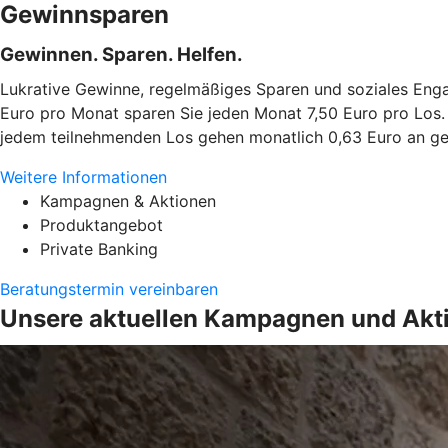
Gewinnsparen
Gewinnen. Sparen. Helfen.
Lukrative Gewinne, regelmäßiges Sparen und soziales Enga
Euro pro Monat sparen Sie jeden Monat 7,50 Euro pro Los. Z
jedem teilnehmenden Los gehen monatlich 0,63 Euro an gem
Weitere Informationen
Kampagnen & Aktionen
Produktangebot
Private Banking
Beratungstermin vereinbaren
Unsere aktuellen Kampagnen und Akt