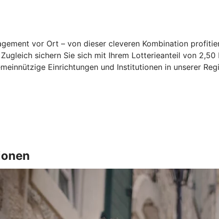
gement vor Ort – von dieser cleveren Kombination profiti
ugleich sichern Sie sich mit Ihrem Lotterieanteil von 2,50
einnützige Einrichtungen und Institutionen in unserer Reg
ionen