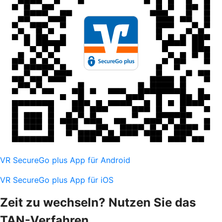
VR SecureGo plus App für Android
VR SecureGo plus App für iOS
Zeit zu wechseln? Nutzen Sie das
TAN-Verfahren