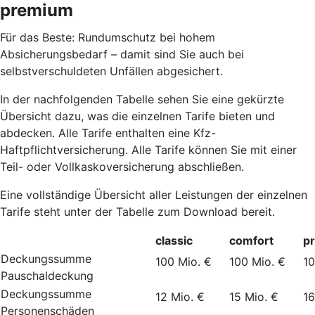
premium
Für das Beste: Rundumschutz bei hohem
Absicherungsbedarf – damit sind Sie auch bei
selbstverschuldeten Unfällen abgesichert.
In der nachfolgenden Tabelle sehen Sie eine gekürzte
Übersicht dazu, was die einzelnen Tarife bieten und
abdecken. Alle Tarife enthalten eine Kfz-
Haftpflichtversicherung. Alle Tarife können Sie mit einer
Teil- oder Vollkaskoversicherung abschließen.
Eine vollständige Übersicht aller Leistungen der einzelnen
Tarife steht unter der Tabelle zum Download bereit.
classic
comfort
p
Deckungssumme
100 Mio. €
100 Mio. €
10
Pauschaldeckung
Deckungssumme
12 Mio. €
15 Mio. €
16
Personenschäden