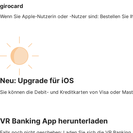
girocard
Wenn Sie Apple-Nutzerin oder -Nutzer sind: Bestellen Sie 
Neu: Upgrade für iOS
Sie können die Debit- und Kreditkarten von Visa oder Mas
VR Banking App herunterladen
Falls noch nicht geschehen: Laden Sie sich die VR Banking