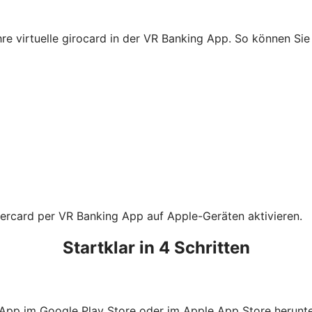
Ihre virtuelle girocard in der VR Banking App. So können S
tercard per VR Banking App auf Apple-Geräten aktivieren.
Startklar in 4 Schritten
 App im Google Play Store oder im Apple App Store herunte