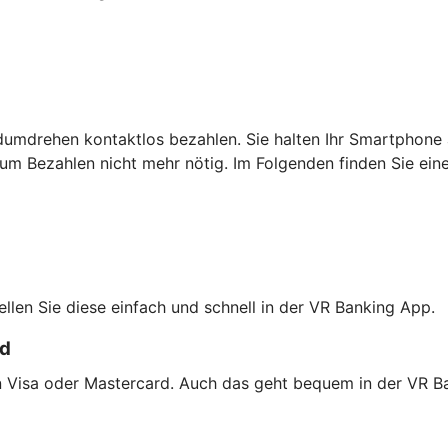
dumdrehen kontaktlos bezahlen. Sie halten Ihr Smartphone 
um Bezahlen nicht mehr nötig. Im Folgenden finden Sie ein
tellen Sie diese einfach und schnell in der VR Banking App.
rd
on Visa oder Mastercard. Auch das geht bequem in der VR B