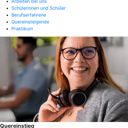
Arbeiten bei uns
Schülerinnen und Schüler
Berufserfahrene
Quereinsteigende
Praktikum
Quereinstieg