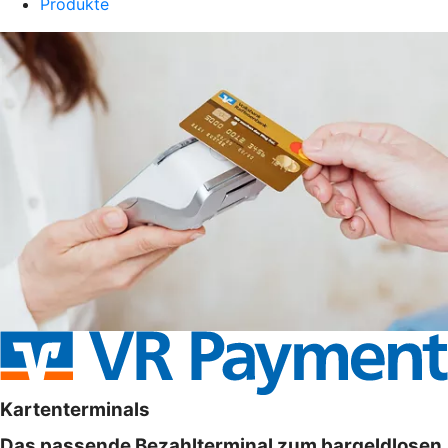
Produkte
Kartenterminals
Das passende Bezahlterminal zum bargeldlosen