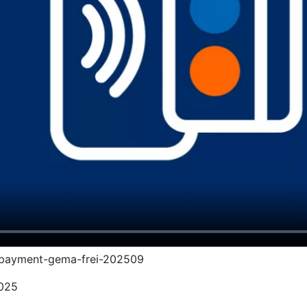
vr-payment-gema-frei-202509
2025