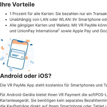
Ihre Vorteile
1 Prozent für alle Karten: Sie bezahlen nur ein Transa
Unabhängig von LAN oder WLAN: Ihr Smartphone oder 
Alle gängigen Karten und Wallets: Mit VR PayMe könn
1
und UnionPay International
sowie Apple Pay und Goo
Android oder iOS?
Die VR PayMe App steht kostenlos für Smartphones und Tab
Für Android-Geräte bietet Ihnen VR Payment die softPOS-Lö
Kartenlesegerät. Sie benötigen kein separates Bezahltermi
die Kaufbeträge direkt auf Ihrem Smartphone oder Tablet