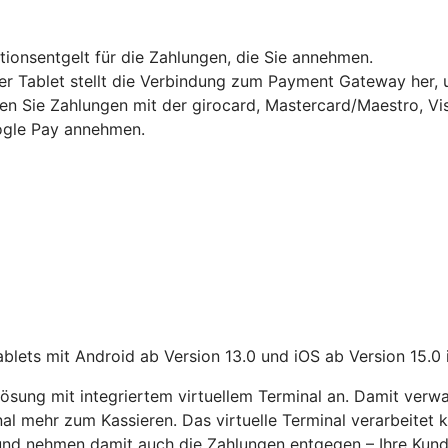
ktionsentgelt für die Zahlungen, die Sie annehmen.
Tablet stellt die Verbindung zum Payment Gateway her, um
en Sie Zahlungen mit der girocard, Mastercard/Maestro, Vi
gle Pay annehmen.
lets mit Android ab Version 13.0 und iOS ab Version 15.0 
sung mit integriertem virtuellem Terminal an. Damit verwa
nal mehr zum Kassieren. Das virtuelle Terminal verarbeitet
 und nehmen damit auch die Zahlungen entgegen – Ihre Kun