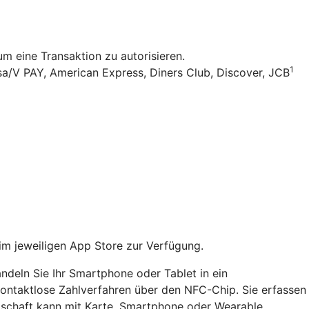
 eine Transaktion zu autorisieren.
1
sa/V PAY, American Express, Diners Club, Discover, JCB
im jeweiligen App Store zur Verfügung.
ndeln Sie Ihr Smartphone oder Tablet in ein
 kontaktlose Zahlverfahren über den NFC-Chip. Sie erfassen
dschaft kann mit Karte, Smartphone oder Wearable