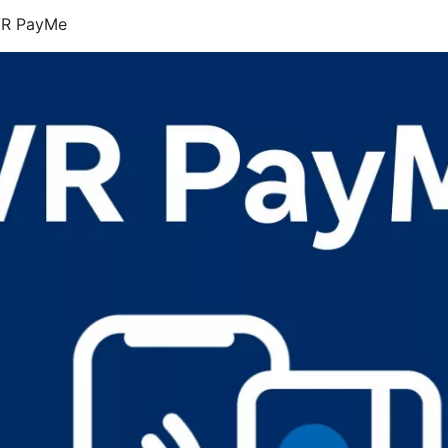
 VR PayMe