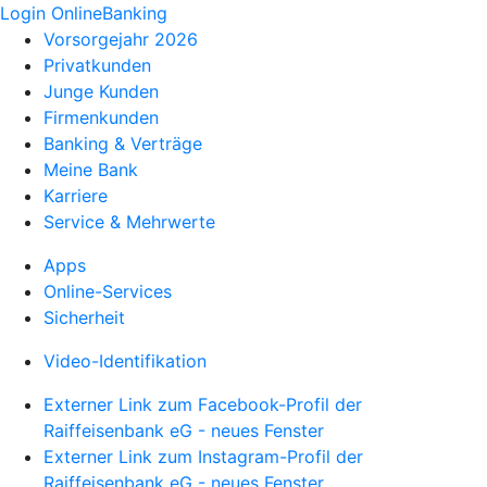
Login OnlineBanking
Vorsorgejahr 2026
Privatkunden
Junge Kunden
Firmenkunden
Banking & Verträge
Meine Bank
Karriere
Service & Mehrwerte
Apps
Online-Services
Sicherheit
Video-Identifikation
Externer Link zum Facebook-Profil der
Raiffeisenbank eG - neues Fenster
Externer Link zum Instagram-Profil der
Raiffeisenbank eG - neues Fenster