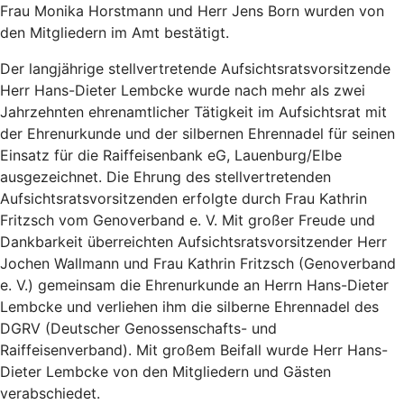
Frau Monika Horstmann und Herr Jens Born wurden von
den Mitgliedern im Amt bestätigt.
Der langjährige stellvertretende Aufsichtsratsvorsitzende
Herr Hans-Dieter Lembcke wurde nach mehr als zwei
Jahrzehnten ehrenamtlicher Tätigkeit im Aufsichtsrat mit
der Ehrenurkunde und der silbernen Ehrennadel für seinen
Einsatz für die Raiffeisenbank eG, Lauenburg/Elbe
ausgezeichnet. Die Ehrung des stellvertretenden
Aufsichtsratsvorsitzenden erfolgte durch Frau Kathrin
Fritzsch vom Genoverband e. V. Mit großer Freude und
Dankbarkeit überreichten Aufsichtsratsvorsitzender Herr
Jochen Wallmann und Frau Kathrin Fritzsch (Genoverband
e. V.) gemeinsam die Ehrenurkunde an Herrn Hans-Dieter
Lembcke und verliehen ihm die silberne Ehrennadel des
DGRV (Deutscher Genossenschafts- und
Raiffeisenverband). Mit großem Beifall wurde Herr Hans-
Dieter Lembcke von den Mitgliedern und Gästen
verabschiedet.